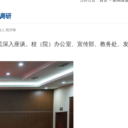
当前位置：
首页
>
新闻报
调研
核人:熊开峰
民深入座谈。校（院）办公室、宣传部、教务处、