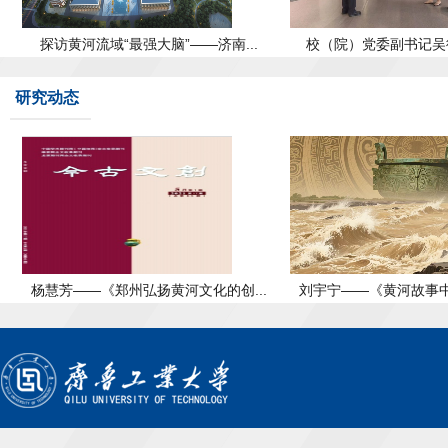
探访黄河流域“最强大脑”——济南...
校（院）党委副书记吴衍
研究动态
杨慧芳——《郑州弘扬黄河文化的创...
刘宇宁——《黄河故事中