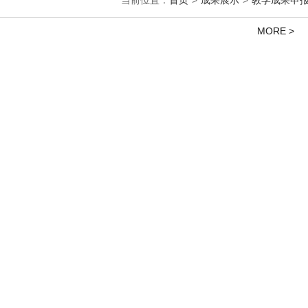
当前位置：
首页
>
成果展示
>
教学成果申
MORE >