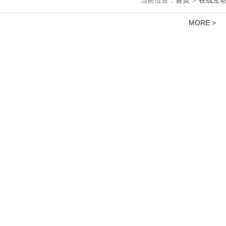
当前位置：
首页
>
在线互
MORE >