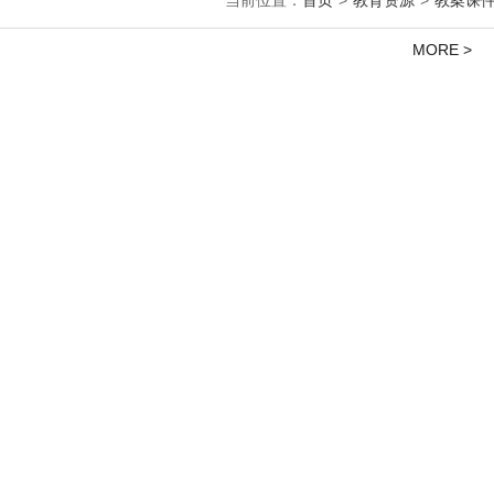
当前位置：
首页
>
教育资源
>
教案课
MORE >