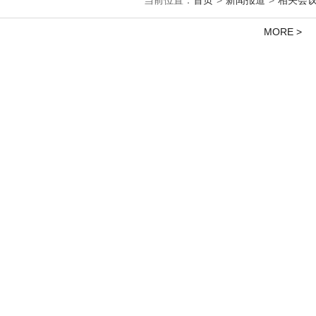
当前位置：
首页
>
新闻报道
>
相关会
MORE >