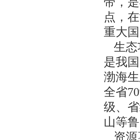
带，是
点，在
重大国
生态
是我国
渤海生
全省
7
级、省
山等鲁
资源