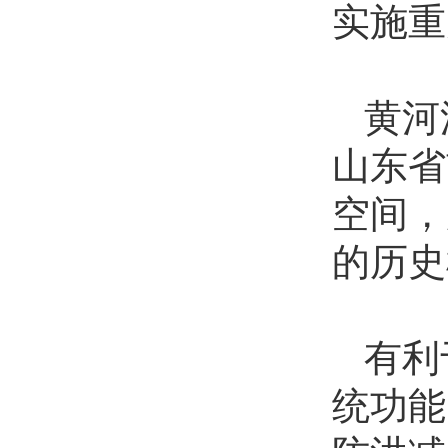
实施重
黄河
山东省
空间，
的历史
有利
统功能