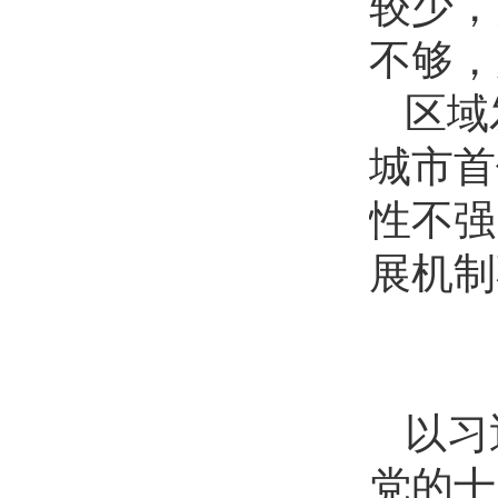
较少，
不够，
区域
城市首
性不强
展机制
以习
党的十