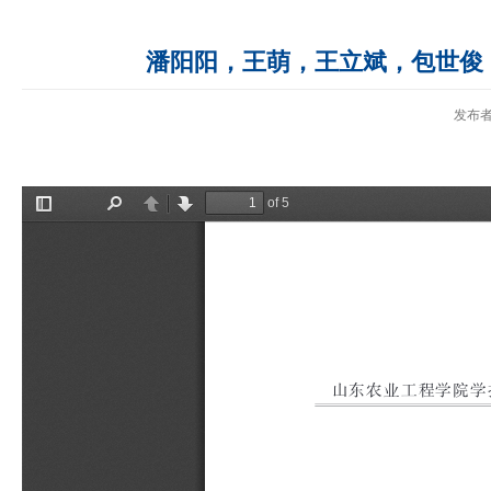
潘阳阳，王萌，王立斌，包世俊
发布