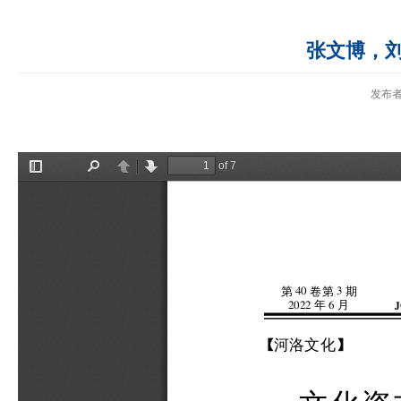
张文博，
发布