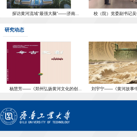
探访黄河流域“最强大脑”——济南...
校（院）党委副书记吴衍
研究动态
杨慧芳——《郑州弘扬黄河文化的创...
刘宇宁——《黄河故事中